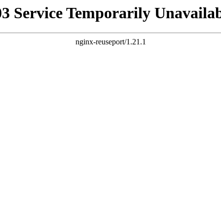
03 Service Temporarily Unavailab
nginx-reuseport/1.21.1